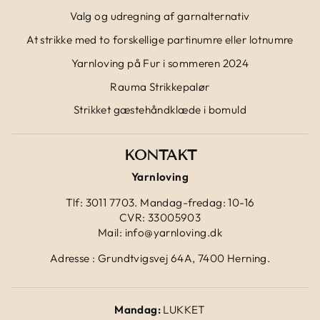
Valg og udregning af garnalternativ
At strikke med to forskellige partinumre eller lotnumre
Yarnloving på Fur i sommeren 2024
Rauma Strikkepalør
Strikket gæstehåndklæde i bomuld
KONTAKT
Yarnloving
Tlf: 3011 7703. Mandag-fredag: 10-16
CVR: 33005903
Mail: info@yarnloving.dk
Adresse : Grundtvigsvej 64A, 7400 Herning.
Mandag:
LUKKET