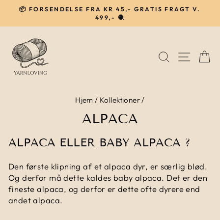
Gå
📦 FORSENDELSE FRA KR 45,- GRATIS FRAGT V.
til
499,- 🧶
Pause
indhold
SØG
NAVIG
I
Hjem
/
Kollektioner
/
ALPACA
ALPACA ELLER BABY ALPACA ?
Den første klipning af et alpaca dyr, er særlig blød.
Og derfor må dette kaldes baby alpaca. Det er den
fineste alpaca, og derfor er dette ofte dyrere end
andet alpaca.