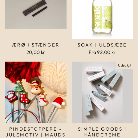
ÆRØ I STÆNGER
SOAK | ULDSÆBE
20,00 kr
Fra 92,00 kr
Udsolgt
PINDESTOPPERE -
SIMPLE GOODS |
JULEMOTIV | MAUDS
HÅNDCREME