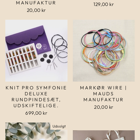
MANUFAKTUR
129,00 kr
20,00 kr
KNIT PRO SYMFONIE
MARKØR WIRE |
DELUXE
MAUDS
RUNDPINDESÆT,
MANUFAKTUR
UDSKIFTELIGE.
20,00 kr
699,00 kr
Udsolgt