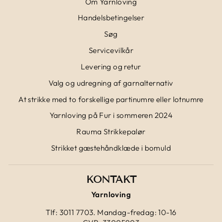
Om Yarnloving
Handelsbetingelser
Søg
Servicevilkår
Levering og retur
Valg og udregning af garnalternativ
At strikke med to forskellige partinumre eller lotnumre
Yarnloving på Fur i sommeren 2024
Rauma Strikkepalør
Strikket gæstehåndklæde i bomuld
KONTAKT
Yarnloving
Tlf: 3011 7703. Mandag-fredag: 10-16