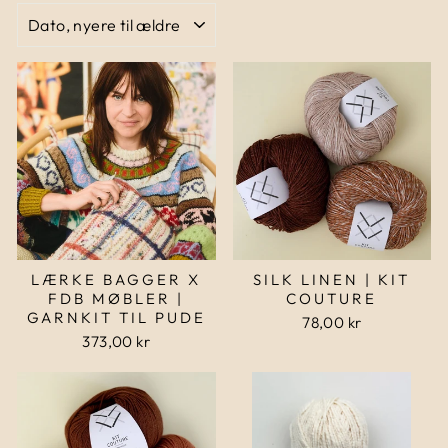
KATALOG
LÆRKE BAGGER X
SILK LINEN | KIT
FDB MØBLER |
COUTURE
GARNKIT TIL PUDE
78,00 kr
373,00 kr