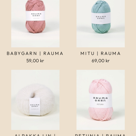
BABYGARN | RAUMA
MITU | RAUMA
59,00 kr
69,00 kr
ALPAKKA LIN |
PETUNIA | RAUMA