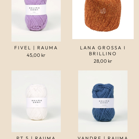
FIVEL | RAUMA
LANA GROSSA I
BRILLINO
45,00 kr
28,00 kr
PT 5 | RAUMA
VANDRE | RAUMA