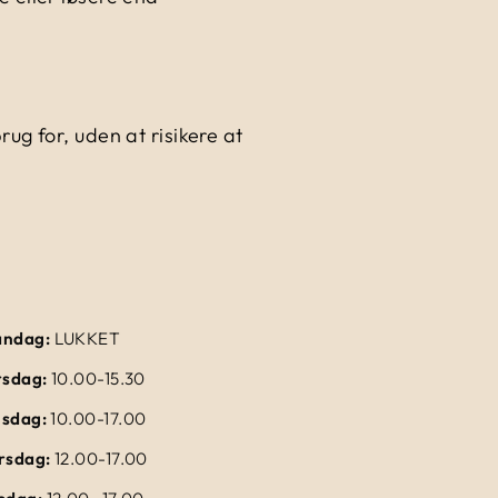
g for, uden at risikere at
ndag:
LUKKET
rsdag:
10.00-15.30
sdag:
10.00-17.00
rsdag:
12.00-17.00