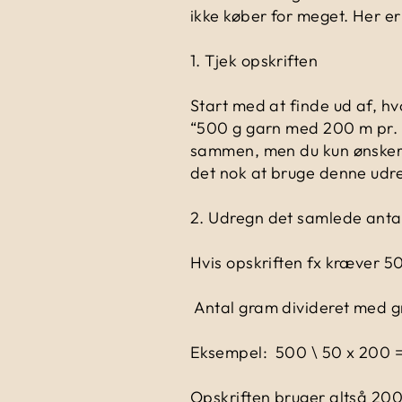
ikke køber for meget. Her er
1.
Tjek opskriften
Start med at finde ud af, hv
“500 g garn med 200 m pr. 50
sammen, men du kun ønsker a
det nok at bruge denne udr
2.
Udregn det samlede antal
Hvis opskriften fx kræver 5
Antal gram divideret med g
Eksempel:
500 \ 50 x 200 
Opskriften bruger altså 20