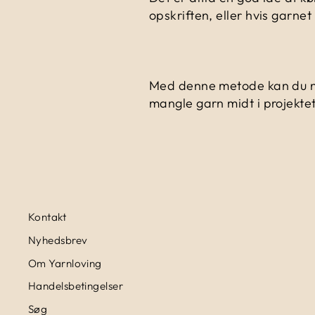
opskriften, eller hvis garne
Med denne metode kan du nem
mangle garn midt i projektet
Kontakt
Nyhedsbrev
Om Yarnloving
Handelsbetingelser
Søg