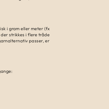
isk i gram eller meter (fx
der strikkes i flere tråde
arnalternativ passer, er
 gange: