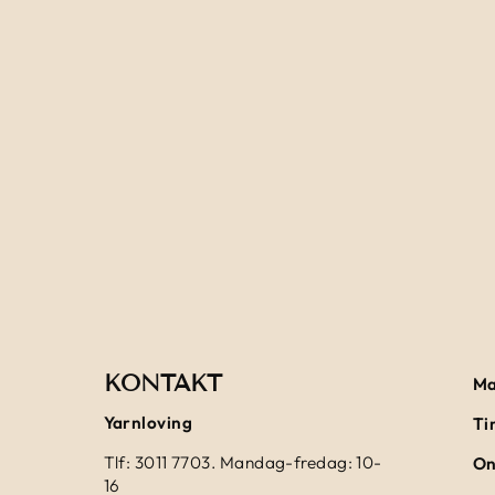
KONTAKT
Ma
Yarnloving
Ti
Tlf: 3011 7703. Mandag-fredag: 10-
On
16