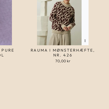
 PURE
RAUMA I MØNSTERHÆFTE,
OL
NR. 426
70,00 kr