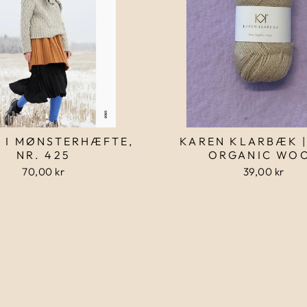
 I MØNSTERHÆFTE,
KAREN KLARBÆK |
NR. 425
ORGANIC WO
70,00 kr
39,00 kr