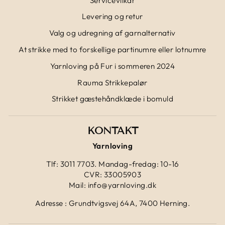
Servicevilkår
Levering og retur
Valg og udregning af garnalternativ
At strikke med to forskellige partinumre eller lotnumre
Yarnloving på Fur i sommeren 2024
Rauma Strikkepalør
Strikket gæstehåndklæde i bomuld
KONTAKT
Yarnloving
Tlf: 3011 7703. Mandag-fredag: 10-16
CVR: 33005903
Mail: info@yarnloving.dk
Adresse : Grundtvigsvej 64A, 7400 Herning.