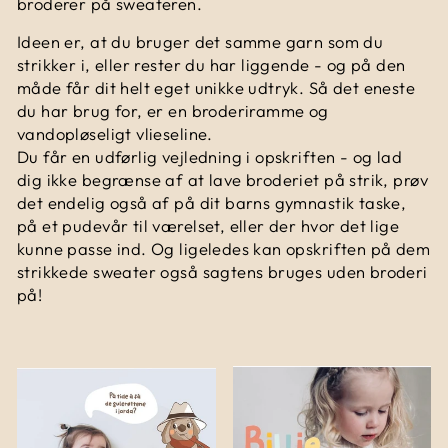
broderer på sweateren.
Ideen er, at du bruger det samme garn som du
strikker i, eller rester du har liggende - og på den
måde får dit helt eget unikke udtryk. Så det eneste
du har brug for, er en broderiramme og
vandopløseligt vlieseline.
Du får en udførlig vejledning i opskriften - og lad
dig ikke begrænse af at lave broderiet på strik, prøv
det endelig også af på dit barns gymnastik taske,
på et pudevår til værelset, eller der hvor det lige
kunne passe ind. Og ligeledes kan opskriften på dem
strikkede sweater også sagtens bruges uden broderi
på!