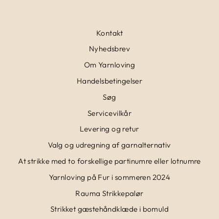
Kontakt
Nyhedsbrev
Om Yarnloving
Handelsbetingelser
Søg
Servicevilkår
Levering og retur
Valg og udregning af garnalternativ
At strikke med to forskellige partinumre eller lotnumre
Yarnloving på Fur i sommeren 2024
Rauma Strikkepalør
Strikket gæstehåndklæde i bomuld