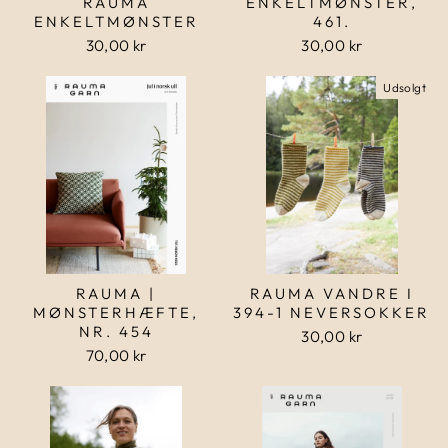
RAUMA
ENKELTMØNSTER,
ENKELTMØNSTER
461.
30,00 kr
30,00 kr
Udsolgt
RAUMA |
RAUMA VANDRE I
MØNSTERHÆFTE,
394-1 NEVERSOKKER
NR. 454
30,00 kr
70,00 kr