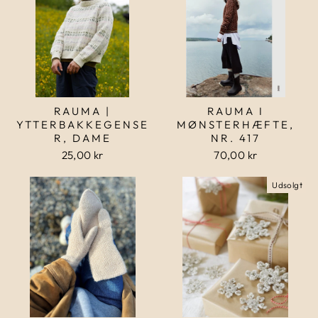
RAUMA |
RAUMA I
YTTERBAKKEGENSE
MØNSTERHÆFTE,
R, DAME
NR. 417
25,00 kr
70,00 kr
Udsolgt