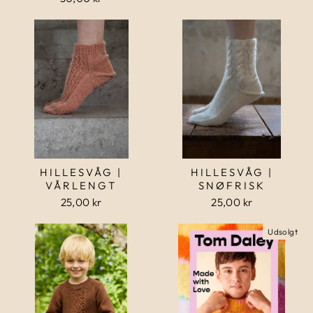
HILLESVÅG |
HILLESVÅG |
VÅRLENGT
SNØFRISK
25,00 kr
25,00 kr
Udsolgt