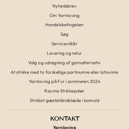
Nyhedsbrev
Om Yarnloving
Handelsbetingelser
Søg
Servicevilkår
Levering og retur
Valg og udregning af garnalternativ
At strikke med to forskellige partinumre eller lotnumre
Yarnloving på Fur i sommeren 2024
Rauma Strikkepalør
Strikket gæstehåndklæde i bomuld
KONTAKT
Yarnloving