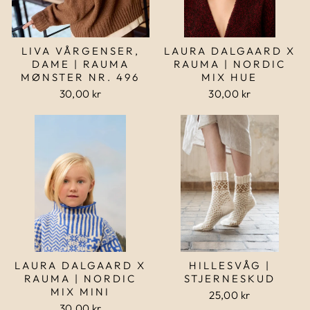
LIVA VÅRGENSER,
LAURA DALGAARD X
DAME | RAUMA
RAUMA | NORDIC
MØNSTER NR. 496
MIX HUE
30,00 kr
30,00 kr
LAURA DALGAARD X
HILLESVÅG |
RAUMA | NORDIC
STJERNESKUD
MIX MINI
25,00 kr
30,00 kr