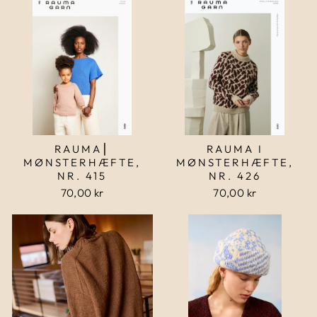
RAUMA⎮
RAUMA I
MØNSTERHÆFTE,
MØNSTERHÆFTE,
NR. 415
NR. 426
70,00 kr
70,00 kr