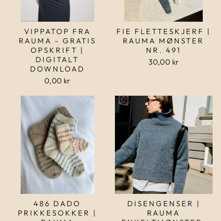
VIPPATOP FRA
FIE FLETTESKJERF |
RAUMA - GRATIS
RAUMA MØNSTER
OPSKRIFT |
NR. 491
DIGITALT
30,00 kr
DOWNLOAD
0,00 kr
486 DADO
DISENGENSER |
PRIKKESOKKER |
RAUMA