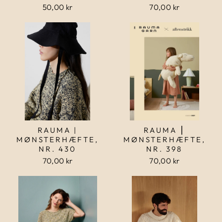
50,00 kr
70,00 kr
RAUMA |
RAUMA ⎮
MØNSTERHÆFTE,
MØNSTERHÆFTE,
NR. 430
NR. 398
70,00 kr
70,00 kr