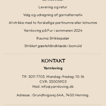
Levering og retur
Valg og udregning af garnalternativ
At strikke med to forskellige partinumre eller lotnumre
Yarnloving på Fur i sommeren 2024
Rauma Strikkepalør
Strikket gæstehåndklæde i bomuld
KONTAKT
Yarnloving
Tlf: 3011 7703. Mandag-fredag: 10-16
CVR: 33005903
Mail: info@yarnloving.dk
Adresse : Grundtvigsvej 64A, 7400 Herning.