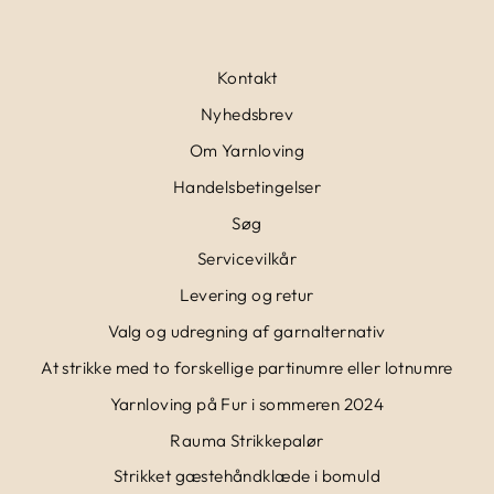
Kontakt
Nyhedsbrev
Om Yarnloving
Handelsbetingelser
Søg
Servicevilkår
Levering og retur
Valg og udregning af garnalternativ
At strikke med to forskellige partinumre eller lotnumre
Yarnloving på Fur i sommeren 2024
Rauma Strikkepalør
Strikket gæstehåndklæde i bomuld