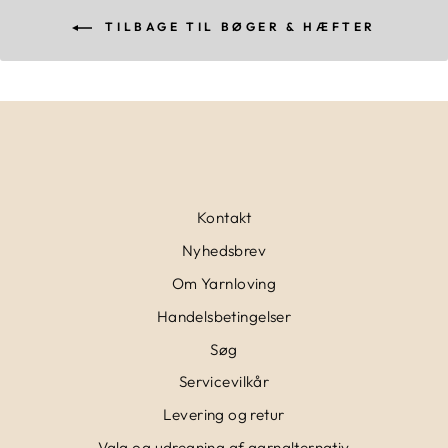
TILBAGE TIL BØGER & HÆFTER
Kontakt
Nyhedsbrev
Om Yarnloving
Handelsbetingelser
Søg
Servicevilkår
Levering og retur
Valg og udregning af garnalternativ