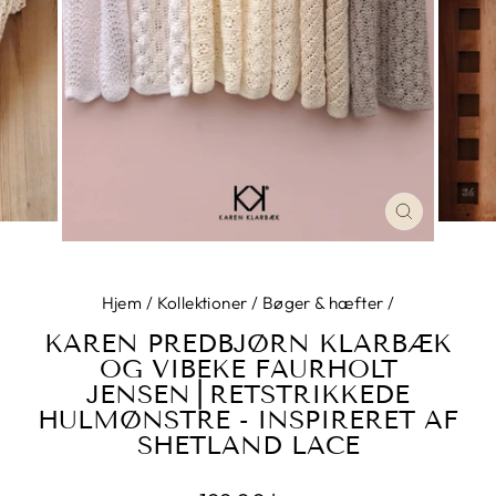
LUK
Hjem
/
Kollektioner
/
Bøger & hæfter
/
KAREN PREDBJØRN KLARBÆK
OG VIBEKE FAURHOLT
JENSEN⎪RETSTRIKKEDE
HULMØNSTRE - INSPIRERET AF
SHETLAND LACE