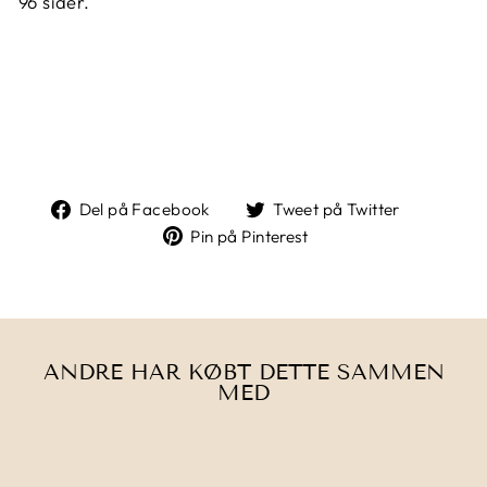
96 sider.
Del
Tweet
Del på Facebook
Tweet på Twitter
på
på
Pin
Pin på Pinterest
Facebook
Twitter
på
Pinterest
ANDRE HAR KØBT DETTE SAMMEN
MED