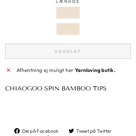
LÆNGDE
10 cm
13 cm
UDSOLGT
Afhentning ej muligt her
Yarnloving butik.
CHIAOGOO SPIN BAMBOO TIPS
Del
Tweet
Del på Facebook
Tweet på Twitter