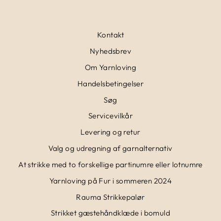
Kontakt
Nyhedsbrev
Om Yarnloving
Handelsbetingelser
Søg
Servicevilkår
Levering og retur
Valg og udregning af garnalternativ
At strikke med to forskellige partinumre eller lotnumre
Yarnloving på Fur i sommeren 2024
Rauma Strikkepalør
Strikket gæstehåndklæde i bomuld