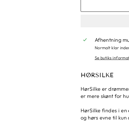
Afhentning mu
Normalt klar inde
Se butiks informa
HØRSILKE
HørSilke er drømmen 
er mere skønt for h
HørSilke findes i en
og hørs evne til kun