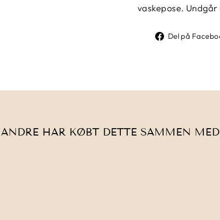
vaskepose. Undgår ce
Del på Facebo
ANDRE HAR KØBT DETTE SAMMEN MED