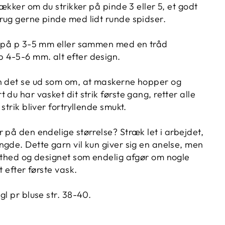
 lækker om du strikker på pinde 3 eller 5, et godt
rug gerne pinde med lidt runde spidser.
e på p 3-5 mm eller sammen med en tråd
 4-5-6 mm. alt efter design.
n det se ud som om, at maskerne hopper og
 du har vasket dit strik første gang, retter alle
strik bliver fortryllende smukt.
 på den endelige størrelse? Stræk let i arbejdet,
ngde. Dette garn vil kun giver sig en anelse, men
asthed og designet som endelig afgør om nogle
t efter første vask.
gl pr bluse str. 38-40.