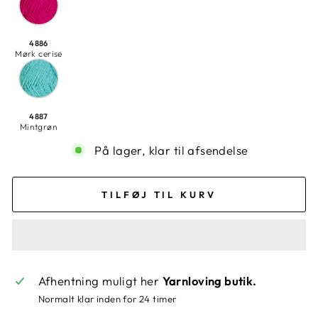
4886
Mørk cerise
4887
Mintgrøn
På lager, klar til afsendelse
TILFØJ TIL KURV
Afhentning muligt her
Yarnloving butik.
Normalt klar inden for 24 timer