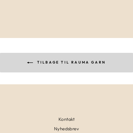
FINULL | RAUMA
44,00 kr
TILBAGE TIL RAUMA GARN
Kontakt
Nyhedsbrev