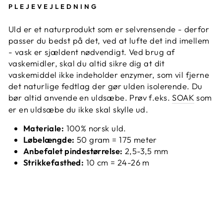
PLEJEVEJLEDNING
Uld er et naturprodukt som er selvrensende - derfor
passer du bedst på det, ved at lufte det ind imellem
- vask er sjældent nødvendigt. Ved brug af
vaskemidler, skal du altid sikre dig at dit
vaskemiddel ikke indeholder enzymer, som vil fjerne
det naturlige fedtlag der gør ulden isolerende. Du
bør altid anvende en uldsæbe. Prøv f.eks.
SOAK
som
er en uldsæbe du ikke skal skylle ud.
Materiale:
100% norsk uld.
Løbelængde:
50 gram = 175 meter
Anbefalet pindestørrelse:
2,5-3,5 mm
Strikkefasthed:
10 cm = 24-26 m