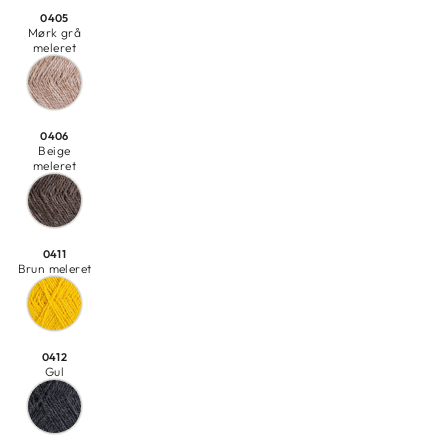
0405
Mørk grå
meleret
0406
Beige
meleret
0411
Brun meleret
0412
Gul