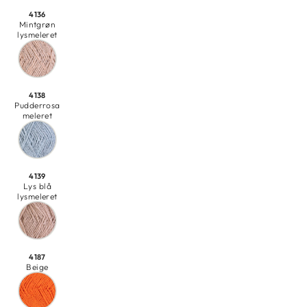
4136
Mintgrøn
lysmeleret
4138
Pudderrosa
meleret
4139
Lys blå
lysmeleret
4187
Beige