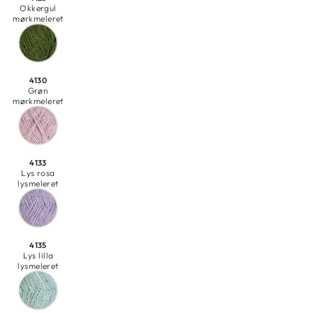
Okkergul
mørkmeleret
4130
Grøn
mørkmeleret
4133
Lys rosa
lysmeleret
4135
Lys lilla
lysmeleret