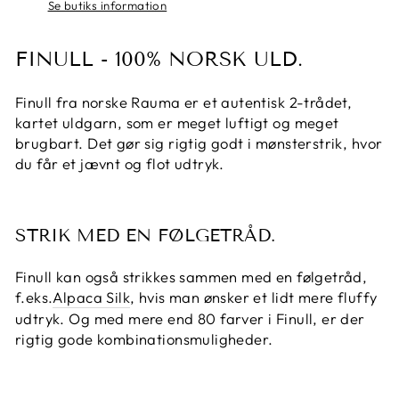
Se butiks information
FINULL - 100% NORSK ULD.
Finull fra norske Rauma er et autentisk 2-trådet,
kartet uldgarn, som er meget luftigt og meget
brugbart. Det gør sig rigtig godt i mønsterstrik, hvor
du får et jævnt og flot udtryk.
STRIK MED EN FØLGETRÅD.
Finull kan også strikkes sammen med en følgetråd,
f.eks.
Alpaca Silk
, hvis man ønsker et lidt mere fluffy
udtryk. Og med mere end 80 farver i Finull, er der
rigtig gode kombinationsmuligheder.