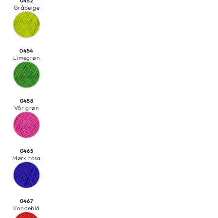
0452
Gråbeige
0454
Limegrøn
0458
Vår grøn
0465
Mørk rosa
0467
Kongeblå