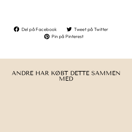
Del
Tweet
Del på Facebook
Tweet på Twitter
på
på
Pin
Pin på Pinterest
Facebook
Twitter
på
Pinterest
ANDRE HAR KØBT DETTE SAMMEN
MED