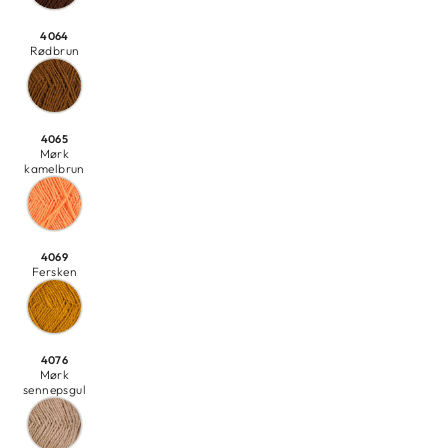
4064
Rødbrun
4065
Mørk
kamelbrun
4069
Fersken
4076
Mørk
sennepsgul