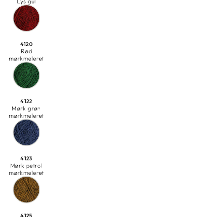
Lys gul
4120
Rød
mørkmeleret
4122
Mørk grøn
mørkmeleret
4123
Mørk petrol
mørkmeleret
4125