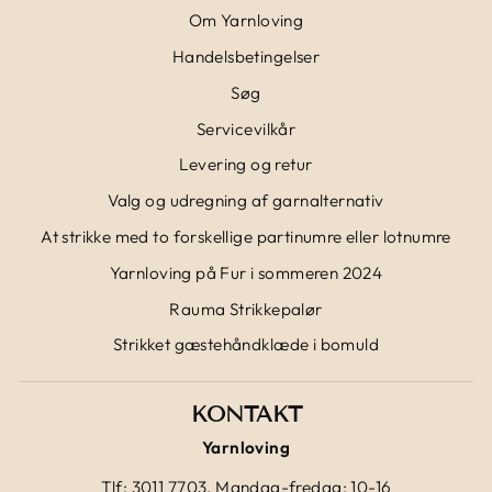
Om Yarnloving
Handelsbetingelser
Søg
Servicevilkår
Levering og retur
Valg og udregning af garnalternativ
At strikke med to forskellige partinumre eller lotnumre
Yarnloving på Fur i sommeren 2024
Rauma Strikkepalør
Strikket gæstehåndklæde i bomuld
KONTAKT
Yarnloving
Tlf: 3011 7703. Mandag-fredag: 10-16