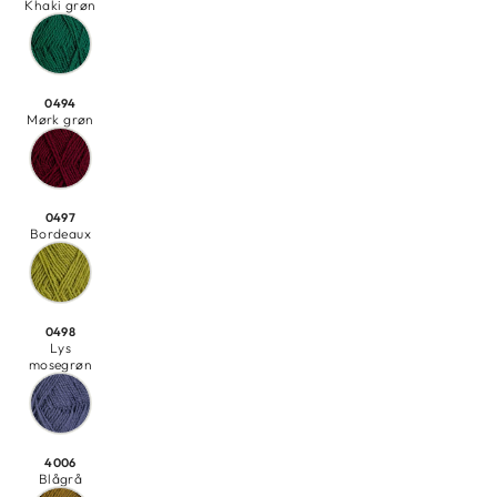
Khaki grøn
0494
Mørk grøn
0497
Bordeaux
0498
Lys
mosegrøn
4006
Blågrå