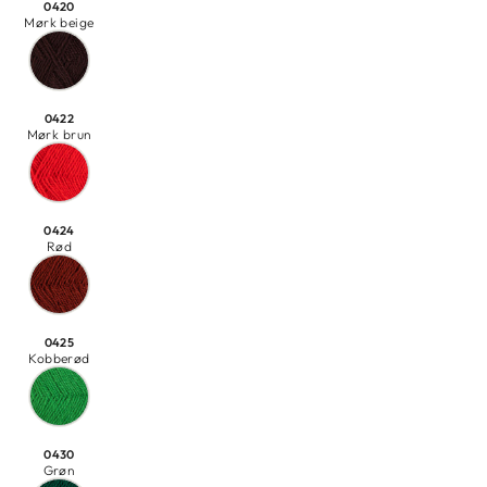
0420
Mørk beige
0422
Mørk brun
0424
Rød
0425
Kobberød
0430
Grøn