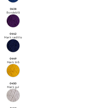
0438
Bondeblå
0442
Mørk rødlilla
0449
Mørk blå
0450
Mørk gul