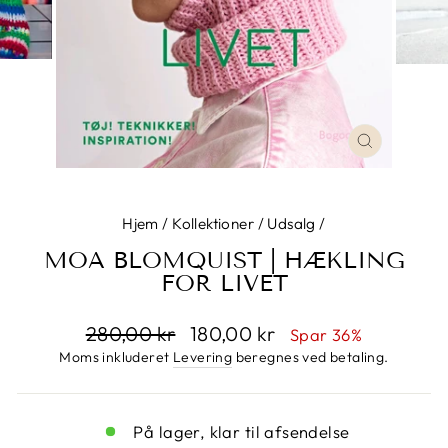
LUK
Hjem
/
Kollektioner
/
Udsalg
/
MOA BLOMQUIST | HÆKLING
FOR LIVET
Normalpris
280,00 kr
Udsalgspris
180,00 kr
Spar 36%
Moms inkluderet
Levering
beregnes ved betaling.
På lager, klar til afsendelse