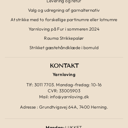
Levering og retur
Valg og udregning af garnalternativ
At strikke med to forskellige partinumre eller lotnumre
Yarnloving på Fur i sommeren 2024
Rauma Strikkepalør
Strikket gæstehåndklæde i bomuld
KONTAKT
Yarnloving
Tlf: 3011 7703. Mandag-fredag: 10-16
CVR: 33005903
Mail: info@yarnloving.dk
Adresse : Grundtvigsvej 64A, 7400 Herning.
Mandag:
LUKKET