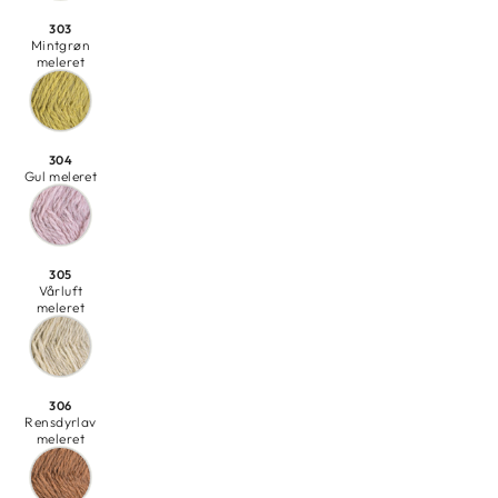
303
Mintgrøn
meleret
304
Gul meleret
305
Vårluft
meleret
306
Rensdyrlav
meleret