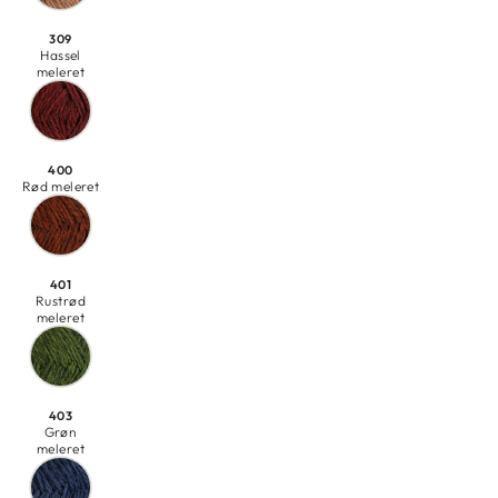
309
Hassel
meleret
400
Rød meleret
401
Rustrød
meleret
403
Grøn
meleret