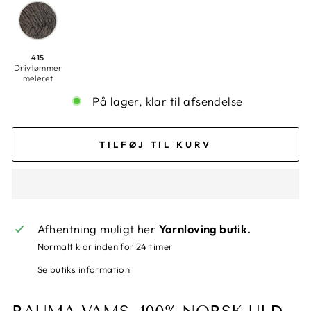
415
Drivtømmer
meleret
På lager, klar til afsendelse
TILFØJ TIL KURV
Afhentning muligt her
Yarnloving butik.
Normalt klar inden for 24 timer
Se butiks information