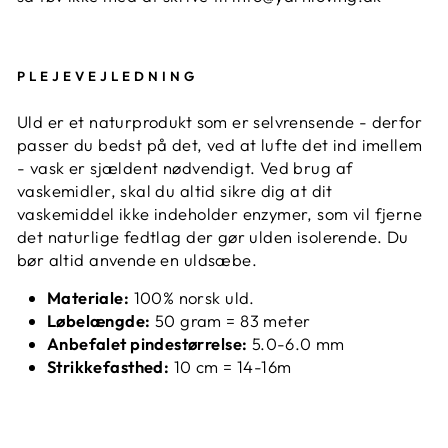
PLEJEVEJLEDNING
Uld er et naturprodukt som er selvrensende - derfor
passer du bedst på det, ved at lufte det ind imellem
- vask er sjældent nødvendigt. Ved brug af
vaskemidler, skal du altid sikre dig at dit
vaskemiddel ikke indeholder enzymer, som vil fjerne
det naturlige fedtlag der gør ulden isolerende. Du
bør altid anvende en uldsæbe.
Materiale:
100% norsk uld.
Løbelængde:
50 gram = 83 meter
Anbefalet pindestørrelse:
5.0-6.0 mm
Strikkefasthed:
10 cm = 14-16m