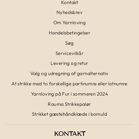
Kontakt
Nyhedsbrev
Om Yarnloving
Handelsbetingelser
Søg
Servicevilkår
Levering og retur
Valg og udregning af garnalternativ
At strikke med to forskellige partinumre eller lotnumre
Yarnloving på Fur i sommeren 2024
Rauma Strikkepalør
Strikket gæstehåndklæde i bomuld
KONTAKT