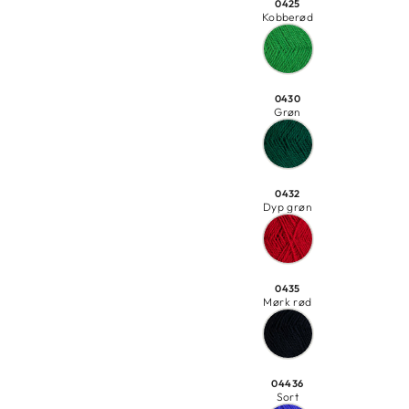
0425
Kobberød
0430
Grøn
0432
Dyp grøn
0435
Mørk rød
04436
Sort