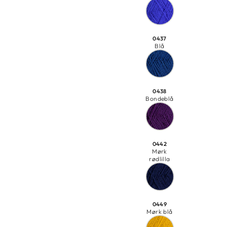
0437
Blå
0438
Bondeblå
0442
Mørk
rødlilla
0449
Mørk blå