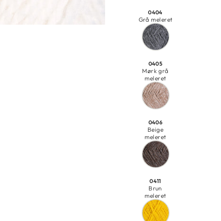
0404
Grå meleret
0405
Mørk grå
meleret
0406
Beige
meleret
0411
Brun
meleret