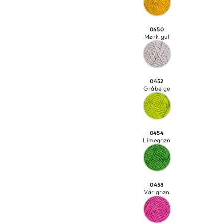
0450
Mørk gul
0452
Gråbeige
0454
Limegrøn
0458
Vår grøn