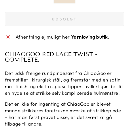
UDSOLGT
Afhentning ej muligt her
Yarnloving butik.
CHIAOGOO RED LACE TWIST -
COMPLETE.
Det udskiftelige rundpindesæt fra ChiaoGoo er
fremstillet i kirurgisk stål, og fremstår med en satin
mat finish, og ekstra spidse tipper, hvilket gør det til
en nydelse at strikke selv komplicerede hulmønstre.
Det er ikke for ingenting at ChiaoGoo er blevet
mange strikkeres foretrukne mærke af strikkepinde
- har man først prøvet disse, er det svært at gå
tilbage til andre.