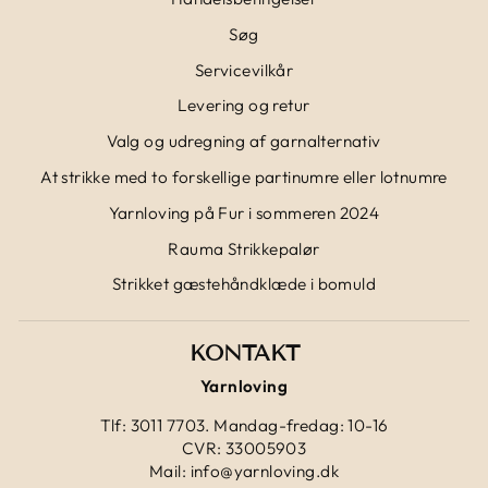
Søg
Servicevilkår
Levering og retur
Valg og udregning af garnalternativ
At strikke med to forskellige partinumre eller lotnumre
Yarnloving på Fur i sommeren 2024
Rauma Strikkepalør
Strikket gæstehåndklæde i bomuld
KONTAKT
Yarnloving
Tlf: 3011 7703. Mandag-fredag: 10-16
CVR: 33005903
Mail: info@yarnloving.dk