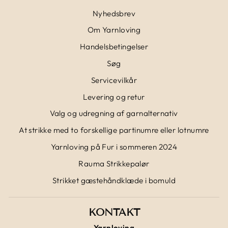
Nyhedsbrev
Om Yarnloving
Handelsbetingelser
Søg
Servicevilkår
Levering og retur
Valg og udregning af garnalternativ
At strikke med to forskellige partinumre eller lotnumre
Yarnloving på Fur i sommeren 2024
Rauma Strikkepalør
Strikket gæstehåndklæde i bomuld
KONTAKT
Yarnloving