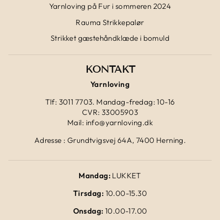
Yarnloving på Fur i sommeren 2024
Rauma Strikkepalør
Strikket gæstehåndklæde i bomuld
KONTAKT
Yarnloving
Tlf: 3011 7703. Mandag-fredag: 10-16
CVR: 33005903
Mail: info@yarnloving.dk
Adresse : Grundtvigsvej 64A, 7400 Herning.
Mandag:
LUKKET
Tirsdag:
10.00-15.30
Onsdag:
10.00-17.00