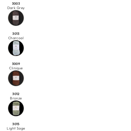
3003
Dark Grey
3013
Charcoal
3009
Clinique
3012
Bronze
3015
Light Sage