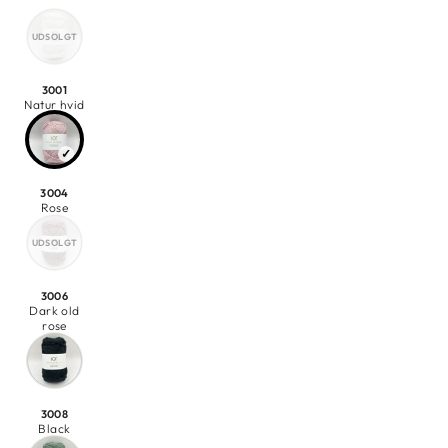
3001
Natur hvid
3004
Rose
3006
Dark old
rose
3008
Black