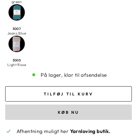
green
3007
Jeans Blue
3005
Light Rose
På lager, klar til afsendelse
TILFØJ TIL KURV
KØB NU
Afhentning muligt her
Yarnloving butik.