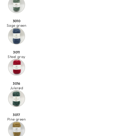
3010
Sage green
3011
Steel gray
3016
Julerød
3017
Pine green