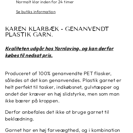
Normalt klar inden for 24 timer
Se butiks information
KAREN KLARBÆK - GENANVENDT
PLASTIK GARN.
Kvaliteten udgår hos Yarnloving, og kan derfor
købes til nedsat pris.
Produceret af 100% genanvendte PET flasker,
således at det kan genanvendes. Plastik garnet er
helt perfekt til tasker, indkøbsnet, gulvtæpper og
andet der kræver en høj slidstyrke, men som man
ikke bærer på kroppen.
Derfor anbefales det ikke at bruge garnet til
beklædning.
Garnet har en høj farveægthed, og i kombination