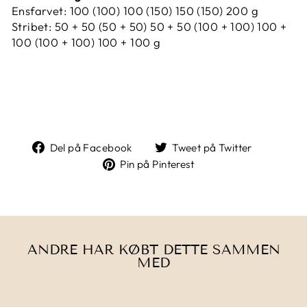
Ensfarvet: 100 (100) 100 (150) 150 (150) 200 g
Stribet: 50 + 50 (50 + 50) 50 + 50 (100 + 100) 100 +
100 (100 + 100) 100 + 100 g
Del
Tweet
Del på Facebook
Tweet på Twitter
på
på
Pin
Pin på Pinterest
Facebook
Twitter
på
Pinterest
ANDRE HAR KØBT DETTE SAMMEN
MED