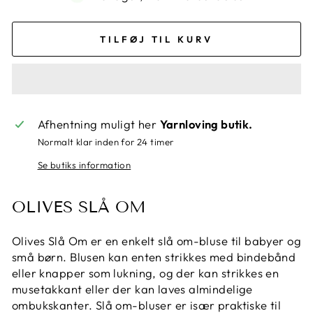
TILFØJ TIL KURV
Afhentning muligt her
Yarnloving butik.
Normalt klar inden for 24 timer
Se butiks information
OLIVES SLÅ OM
Olives Slå Om er en enkelt slå om-bluse til babyer og
små børn. Blusen kan enten strikkes med bindebånd
eller knapper som lukning, og der kan strikkes en
musetakkant eller der kan laves almindelige
ombukskanter. Slå om-bluser er især praktiske til