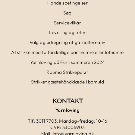
Handelsbetingelser
Søg
Servicevilkår
Levering og retur
Valg og udregning af garnalternativ
At strikke med to forskellige partinumre eller lotnumre
Yarnloving på Fur i sommeren 2024
Rauma Strikkepalør
Strikket gæstehåndklæde i bomuld
KONTAKT
Yarnloving
Tlf: 3011 7703. Mandag-fredag: 10-16
CVR: 33005903
Mail: info@yarnloving.dk