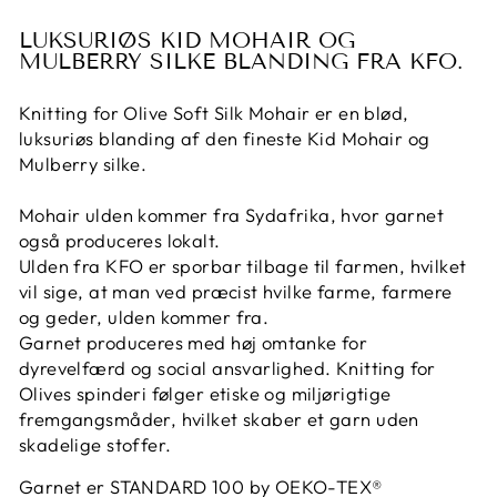
LUKSURIØS KID MOHAIR OG
MULBERRY SILKE BLANDING FRA KFO.
Knitting for Olive Soft Silk Mohair er en blød,
luksuriøs blanding af den fineste Kid Mohair og
Mulberry silke.
Mohair ulden kommer fra Sydafrika, hvor garnet
også produceres lokalt.
Ulden fra KFO er sporbar tilbage til farmen, hvilket
vil sige, at man ved præcist hvilke farme, farmere
og geder, ulden kommer fra.
Garnet produceres med høj omtanke for
dyrevelfærd og social ansvarlighed. Knitting for
Olives spinderi følger etiske og miljørigtige
fremgangsmåder, hvilket skaber et garn uden
skadelige stoffer.
Garnet er
STANDARD 100 by OEKO-TEX®