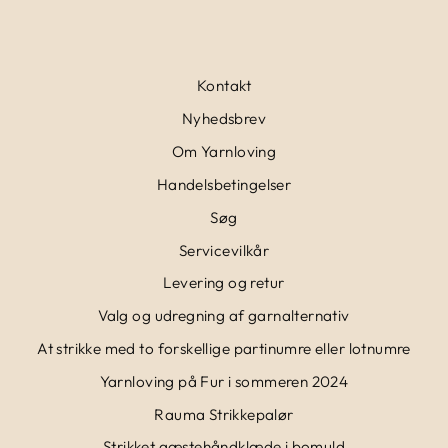
Kontakt
Nyhedsbrev
Om Yarnloving
Handelsbetingelser
Søg
Servicevilkår
Levering og retur
Valg og udregning af garnalternativ
At strikke med to forskellige partinumre eller lotnumre
Yarnloving på Fur i sommeren 2024
Rauma Strikkepalør
Strikket gæstehåndklæde i bomuld