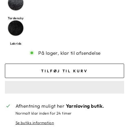
Tordensky
Lakrids
På lager, klar til afsendelse
TILFØJ TIL KURV
Afhentning muligt her
Yarnloving butik.
Normalt klar inden for 24 timer
Se butiks information