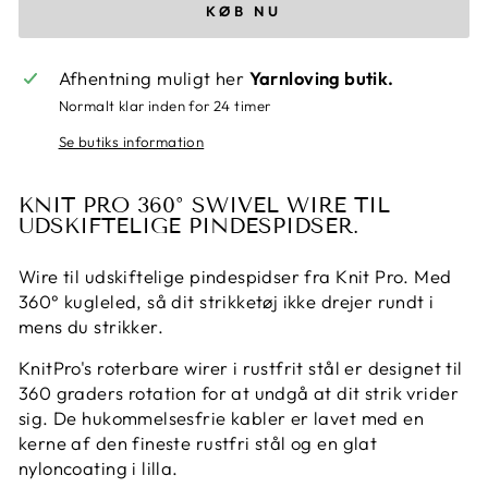
KØB NU
Afhentning muligt her
Yarnloving butik.
Normalt klar inden for 24 timer
Se butiks information
KNIT PRO 360° SWIVEL WIRE TIL
UDSKIFTELIGE PINDESPIDSER.
Wire til udskiftelige pindespidser fra Knit Pro. Med
360° kugleled, så dit strikketøj ikke drejer rundt i
mens du strikker.
KnitPro's roterbare wirer i rustfrit stål er designet til
360 graders rotation for at undgå at dit strik vrider
sig. De hukommelsesfrie kabler er lavet med en
kerne af den fineste rustfri stål og en glat
nyloncoating i lilla.