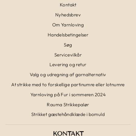
Kontakt
Nyhedsbrev
Om Yarnloving
Handelsbetingelser
Søg
Servicevilkår
Levering og retur
Valg og udregning af garnalternativ
At strikke med to forskellige partinumre eller lotnumre
Yarnloving på Fur i sommeren 2024
Rauma Strikkepalør
Strikket gæstehåndklæde i bomuld
KONTAKT