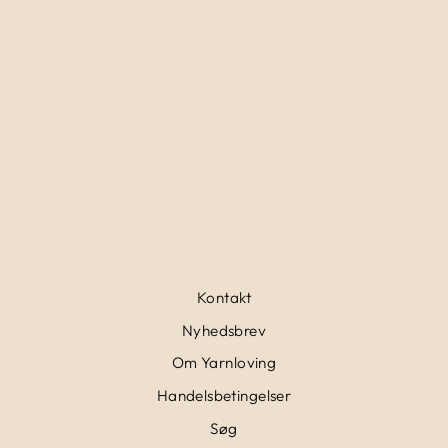
MØLKUGLER,
CEDERTRÆ
4,00 kr
Kontakt
Nyhedsbrev
Om Yarnloving
Handelsbetingelser
Søg