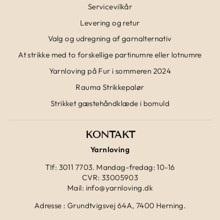
Servicevilkår
Levering og retur
Valg og udregning af garnalternativ
At strikke med to forskellige partinumre eller lotnumre
Yarnloving på Fur i sommeren 2024
Rauma Strikkepalør
Strikket gæstehåndklæde i bomuld
KONTAKT
Yarnloving
Tlf: 3011 7703. Mandag-fredag: 10-16
CVR: 33005903
Mail: info@yarnloving.dk
Adresse : Grundtvigsvej 64A, 7400 Herning.