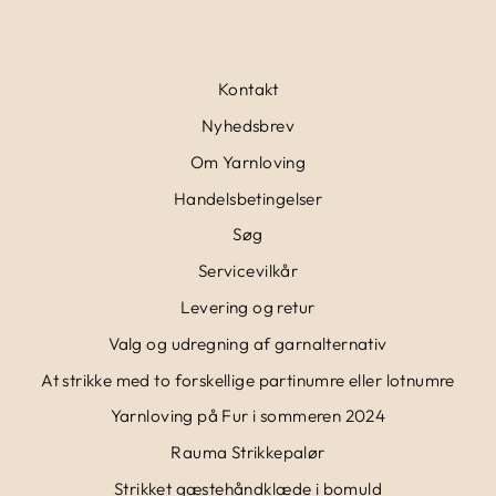
Kontakt
Nyhedsbrev
Om Yarnloving
Handelsbetingelser
Søg
Servicevilkår
Levering og retur
Valg og udregning af garnalternativ
At strikke med to forskellige partinumre eller lotnumre
Yarnloving på Fur i sommeren 2024
Rauma Strikkepalør
Strikket gæstehåndklæde i bomuld