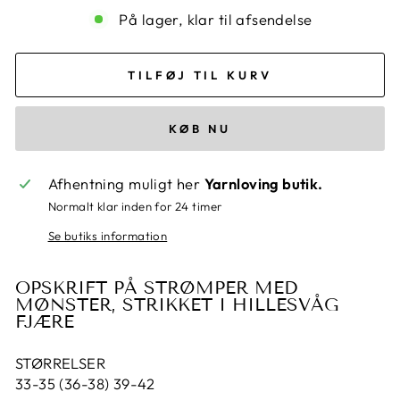
På lager, klar til afsendelse
TILFØJ TIL KURV
KØB NU
Afhentning muligt her
Yarnloving butik.
Normalt klar inden for 24 timer
Se butiks information
OPSKRIFT PÅ STRØMPER MED
MØNSTER, STRIKKET I HILLESVÅG
FJÆRE
STØRRELSER
33-35 (36-38) 39-42