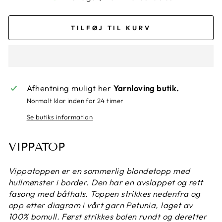
TILFØJ TIL KURV
Afhentning muligt her
Yarnloving butik.
Normalt klar inden for 24 timer
Se butiks information
VIPPATOP
Vippatoppen er en sommerlig blondetopp med
hullmønster i border. Den har en avslappet og rett
fasong med båthals. Toppen strikkes nedenfra og
opp etter diagram i vårt garn Petunia, laget av
100% bomull. Først strikkes bolen rundt og deretter