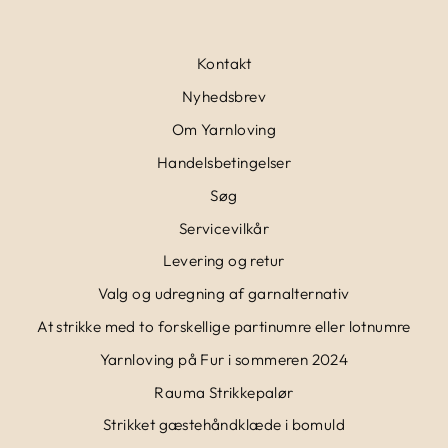
Kontakt
Nyhedsbrev
Om Yarnloving
Handelsbetingelser
Søg
Servicevilkår
Levering og retur
Valg og udregning af garnalternativ
At strikke med to forskellige partinumre eller lotnumre
Yarnloving på Fur i sommeren 2024
Rauma Strikkepalør
Strikket gæstehåndklæde i bomuld