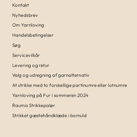
Kontakt
Nyhedsbrev
Om Yarnloving
Handelsbetingelser
Søg
Servicevilkår
Levering og retur
Valg og udregning af garnalternativ
At strikke med to forskellige partinumre eller lotnumre
Yarnloving på Fur i sommeren 2024
Rauma Strikkepalør
Strikket gæstehåndklæde i bomuld