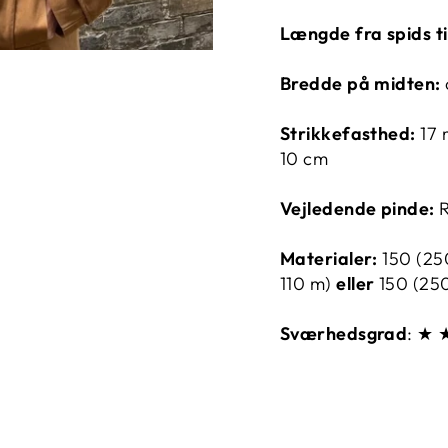
Længde fra spids ti
Bredde på midten:
Strikkefasthed:
17 
10 cm
Vejledende pinde:
Materialer:
150 (25
110 m)
eller
150 (250
Sværhedsgrad
: ★
★