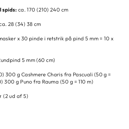
l spids:
ca. 170 (210) 240 cm
ca. 28 (34) 38 cm
masker x 30 pinde i retstrik på pind 5 mm = 10 x
Rundpind 5 mm (60 cm)
0) 300 g Cashmere Charis fra Pascuali (50 g =
) 300 g Puno fra Rauma (50 g = 110 m)
 (2 ud af 5)